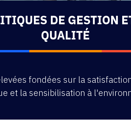
ITIQUES DE GESTION E
QUALITÉ
evées fondées sur la satisfaction 
ue et la sensibilisation à l'enviro