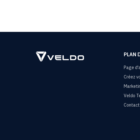
PLAN 
Page d'a
Créez vo
Marketin
Veldo T
Contact