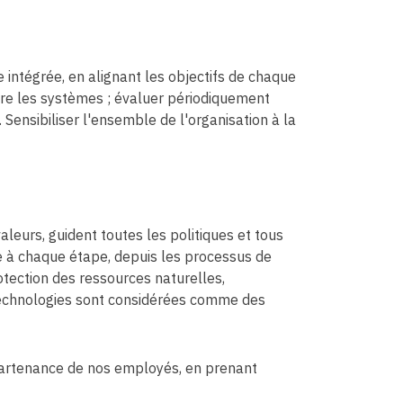
e intégrée, en alignant les objectifs de chaque
ntre les systèmes ; évaluer périodiquement
Sensibiliser l'ensemble de l'organisation à la
eurs, guident toutes les politiques et tous
e à chaque étape, depuis les processus de
otection des ressources naturelles,
e technologies sont considérées comme des
appartenance de nos employés, en prenant