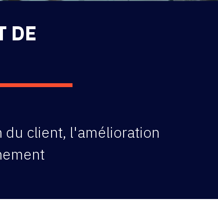
T DE
du client, l'amélioration
nnement