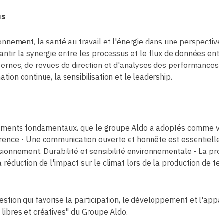
us
onnement, la santé au travail et l'énergie dans une perspectiv
rantir la synergie entre les processus et le flux de données e
ternes, de revues de direction et d'analyses des performances. 
tion continue, la sensibilisation et le leadership.
 éléments fondamentaux, que le groupe Aldo a adoptés comme val
rence - Une communication ouverte et honnête est essentiell
isionnement. Durabilité et sensibilité environnementale - La pr
la réduction de l'impact sur le climat lors de la production d
gestion qui favorise la participation, le développement et l'
ibres et créatives" du Groupe Aldo.