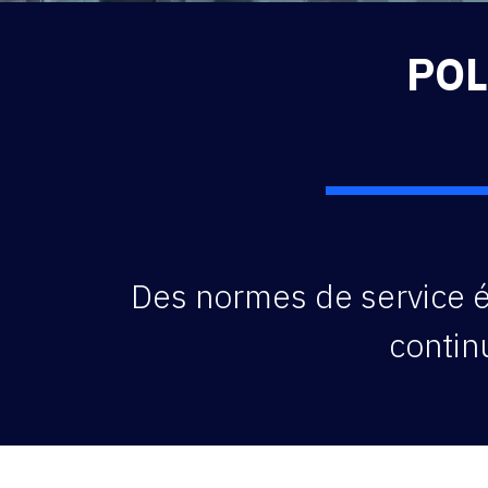
POL
Des normes de service él
contin