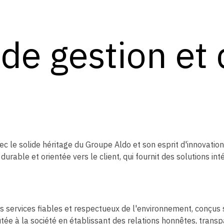
 de gestion et 
c le solide héritage du Groupe Aldo et son esprit d'innovation
urable et orientée vers le client, qui fournit des solutions int
des services fiables et respectueux de l'environnement, conçus
outée à la société en établissant des relations honnêtes, tran