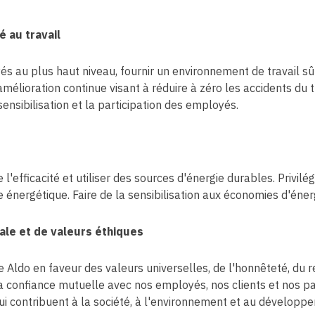
é au travail
és au plus haut niveau, fournir un environnement de travail sû
lioration continue visant à réduire à zéro les accidents du t
sensibilisation et la participation des employés.
l'efficacité et utiliser des sources d'énergie durables. Privi
 énergétique. Faire de la sensibilisation aux économies d'énerg
iale et de valeurs éthiques
Aldo en faveur des valeurs universelles, de l'honnêteté, du re
la confiance mutuelle avec nos employés, nos clients et nos pa
 qui contribuent à la société, à l'environnement et au développ