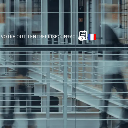
 VOTRE OUTIL
ENTREPRISE
CONTACT
0