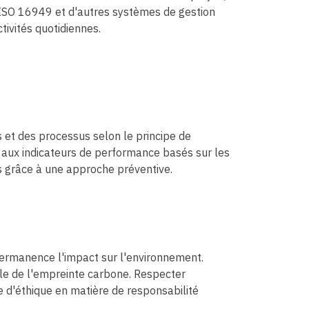
 ISO 16949 et d'autres systèmes de gestion
tivités quotidiennes.
 et des processus selon le principe de
t aux indicateurs de performance basés sur les
us grâce à une approche préventive.
 permanence l'impact sur l'environnement.
rôle de l'empreinte carbone. Respecter
e d'éthique en matière de responsabilité