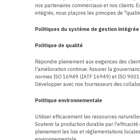
nos partenaires commerciaux et nos clients. E
intégrés, nous plaçons les principes de "quali
Politiques du système de gestion intégrée
Politique de qualité
Répondre pleinement aux exigences des clients
l'amélioration continue. Assurer la gouvernanc
normes ISO 16949 (IATF 16949) et ISO 9001. Ac
Développer avec nos fournisseurs des collabor
Politique environnementale
Utiliser efficacement les ressources naturelle
Soutenir la production durable par l'efficacité
pleinement les lois et réglementations locales
environnementale.