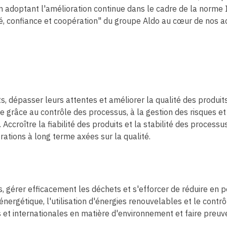
n adoptant l'amélioration continue dans le cadre de la norme
té, confiance et coopération" du groupe Aldo au cœur de nos ac
, dépasser leurs attentes et améliorer la qualité des produits
e grâce au contrôle des processus, à la gestion des risques e
croître la fiabilité des produits et la stabilité des process
ations à long terme axées sur la qualité.
s, gérer efficacement les déchets et s'efforcer de réduire en
 énergétique, l'utilisation d'énergies renouvelables et le cont
 et internationales en matière d'environnement et faire preuv