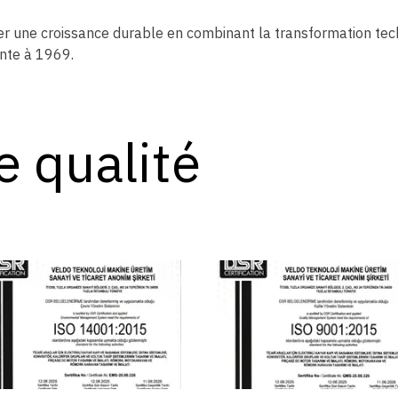
Viser une croissance durable en combinant la transformation t
nte à 1969.
e qualité