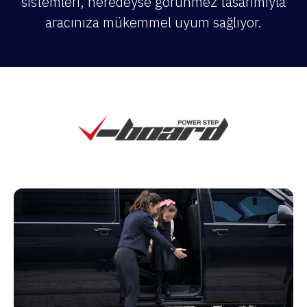
sistemleri, neredeyse görünmez tasarımıyla
aracınıza mükemmel uyum sağlıyor.