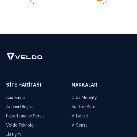
SITE HARITASI
MARKALAR
Ana Sayfa
Olba Mobility
Aracını Oluştur
Kontrol Burda
Pazarlama ve Servis
V-Board
Veldo Teknoloji
V-Senst
İletişim