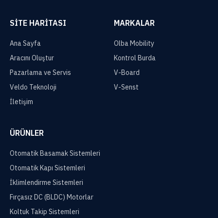
SITE HARITASI
MARKALAR
Ana Sayfa
Olba Mobility
Aracını Oluştur
Kontrol Burda
Pazarlama ve Servis
V-Board
Veldo Teknoloji
V-Senst
İletişim
ÜRÜNLER
Otomatik Basamak Sistemleri
Otomatik Kapı Sistemleri
İklimlendirme Sistemleri
Fırçasız DC (BLDC) Motorlar
Koltuk Takip Sistemleri