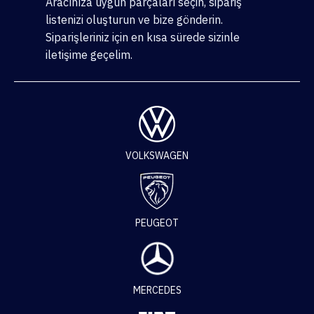
Aracınıza uygun parçaları seçin, sipariş
listenizi oluşturun ve bize gönderin.
Siparişleriniz için en kısa sürede sizinle
iletişime geçelim.
VOLKSWAGEN
PEUGEOT
MERCEDES