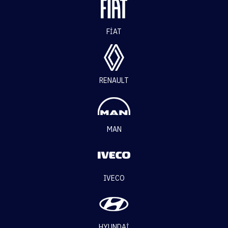
FIAT
RENAULT
MAN
IVECO
HYUNDAI