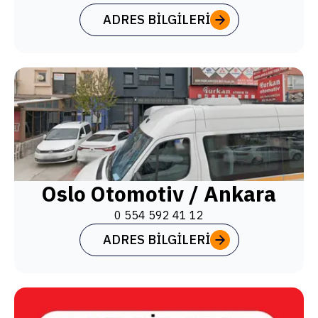
ADRES BILGILERI
Oslo Otomotiv / Ankara
0 554 592 41 12
ADRES BILGILERI