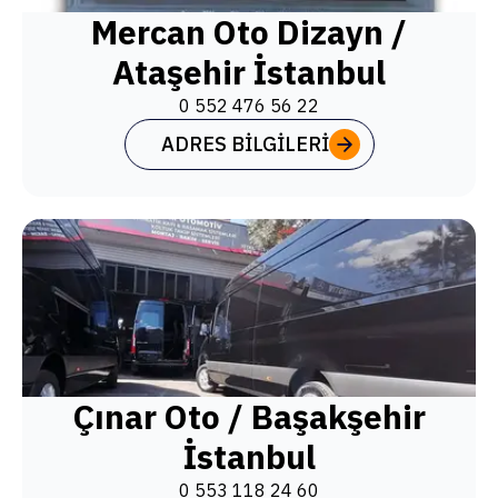
Mercan Oto Dizayn /
Ataşehir İstanbul
0 552 476 56 22
ADRES BILGILERI
Çınar Oto / Başakşehir
İstanbul
0 553 118 24 60