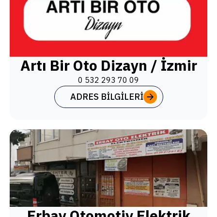
Artı Bir Oto Dizayn / İzmir
0 532 293 70 09
ADRES BILGILERI
Erbay Otomotiv Elektrik