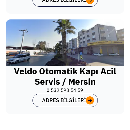
Veldo Otomatik Kapı Acil
Servis / Mersin
0 532 593 54 59
ADRES BILGILERI