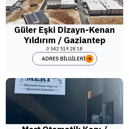
Güler Eşki Dizayn-Kenan
Yıldırım / Gaziantep
0 542 519 28 18
ADRES BILGILERI