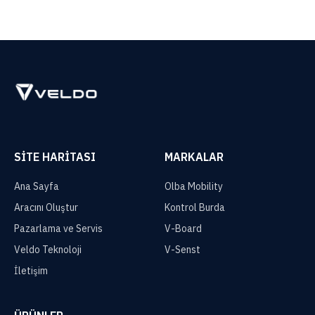
SITE HARITASI
MARKALAR
Ana Sayfa
Olba Mobility
Aracını Oluştur
Kontrol Burda
Pazarlama ve Servis
V-Board
Veldo Teknoloji
V-Senst
İletişim