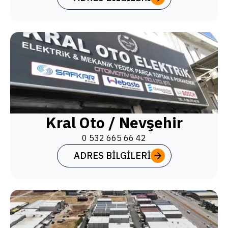
Kral Oto / Nevşehir
0 532 665 66 42
ADRES BILGILERI