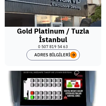
Gold Platinum / Tuzla
İstanbul
0 507 819 54 63
ADRES BILGILERI